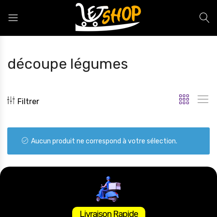
Letshop.dz
découpe légumes
Filtrer
Aucun produit ne correspond à votre sélection.
Livraison Rapide