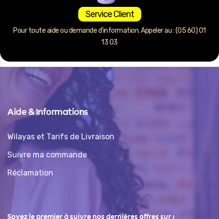
Service Client
Pour toute aide ou demande d’information. Appeler au : (05 60) 01
13 03
Aide & Informations
Wilayas et Tarifs de Livraison
Suivre ma commande
Réclamation
Soyez le premier à suivre nos dernières offres sur :