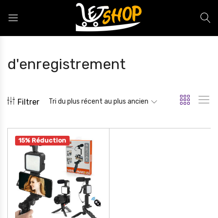
Letshop.dz
d'enregistrement
Filtrer
Tri du plus récent au plus ancien
15% Réduction