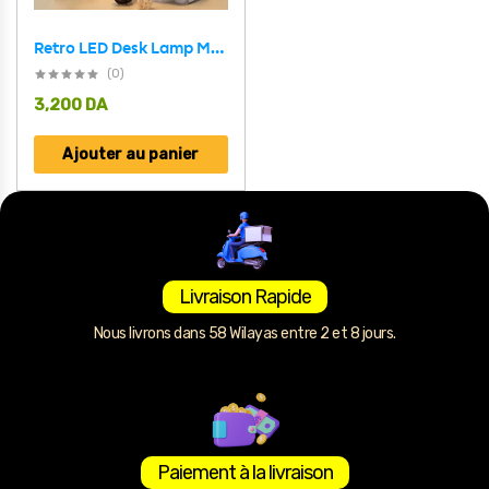
Retro LED Desk Lamp Metal Adjustable E27
(0)
3,200
DA
Ajouter au panier
Livraison Rapide
Nous livrons dans 58 Wilayas entre 2 et 8 jours.
Paiement à la livraison