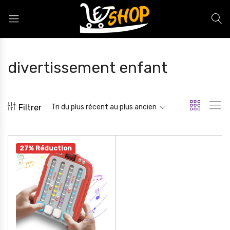
Letshop.dz
divertissement enfant
Filtrer
Tri du plus récent au plus ancien
27% Réduction