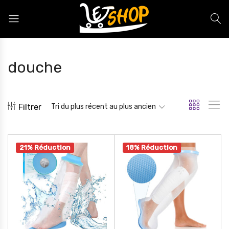
Letshop.dz
douche
Filtrer
Tri du plus récent au plus ancien
21% Réduction
18% Réduction