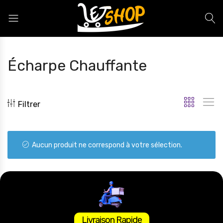
Letshop.dz
Écharpe Chauffante
Filtrer
Aucun produit ne correspond à votre sélection.
Livraison Rapide