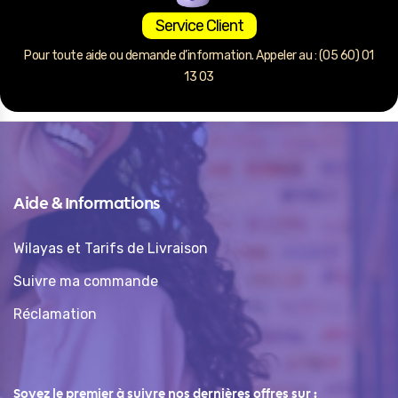
Service Client
Pour toute aide ou demande d’information. Appeler au : (05 60) 01
13 03
Aide & Informations
Wilayas et Tarifs de Livraison
Suivre ma commande
Réclamation
Soyez le premier à suivre nos dernières offres sur :