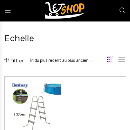
Letshop.dz
Echelle
Filtrer
Tri du plus récent au plus ancien