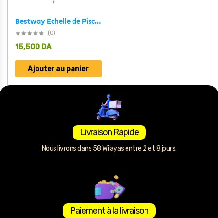
Bestway Echelle de Piscine 3 Marches 107cm 150kg 58335
(0)
15,500
DA
Ajouter au panier
Livraison Rapide
Nous livrons dans 58 Wilayas entre 2 et 8 jours.
Paiement à la livraison