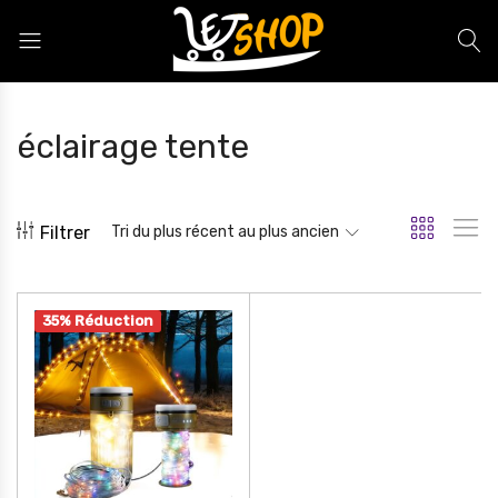
Letshop.dz
éclairage tente
Filtrer
Tri du plus récent au plus ancien
35% Réduction