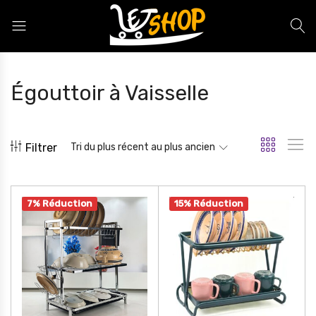
Letshop.dz
Égouttoir à Vaisselle
Filtrer
Tri du plus récent au plus ancien
7% Réduction
15% Réduction