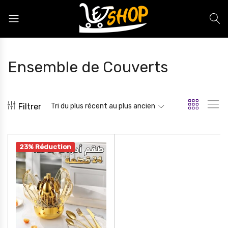
Letshop.dz
Ensemble de Couverts
Filtrer
Tri du plus récent au plus ancien
23% Réduction