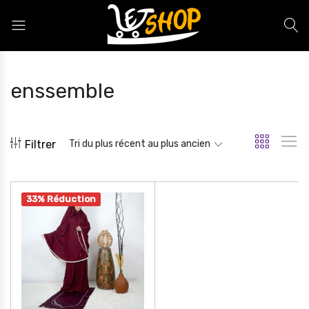
Letshop.dz
enssemble
Filtrer
Tri du plus récent au plus ancien
33% Réduction