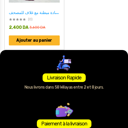
طقم صلاة نسائي 4 قطع برداء فضفاض وسجادة مبطنة مع غلاف للمصحف Kit De Prière 4 Pieces Pour Femmes En Tissu Doux Et Confortable
(0)
2,400
DA
3,600
DA
Ajouter au panier
Livraison Rapide
Nous livrons dans 58 Wilayas entre 2 et 8 jours.
Paiement à la livraison