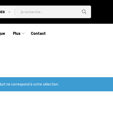
IES
que
Plus
Contact
uit ne correspond à votre sélection.