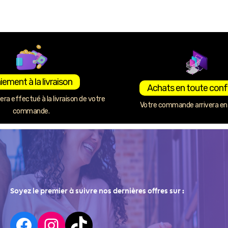
iement à la livraison
Achats en toute conf
ra effectué à la livraison de votre
Votre commande arrivera en 
commande.
Soyez le premier à suivre nos dernières offres sur :