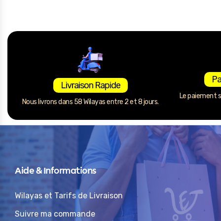
Pa
Livraison Rapide
Le paiement se
Nous livrons dans 58 Wilayas entre 2 et 8 jours.
Aide & Informations
Wilayas et Tarifs de Livraison
Suivre ma commande