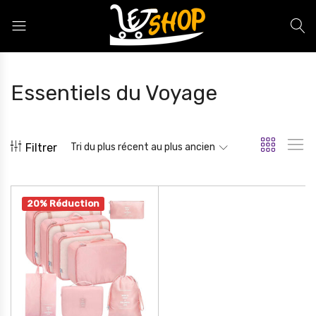
Letshop.dz
Essentiels du Voyage
Filtrer
Tri du plus récent au plus ancien
20% Réduction