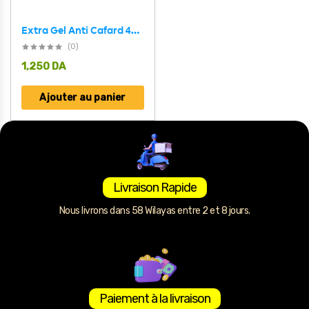
Extra Gel Anti Cafard 40G
(0)
1,250
DA
Ajouter au panier
Livraison Rapide
Nous livrons dans 58 Wilayas entre 2 et 8 jours.
Paiement à la livraison