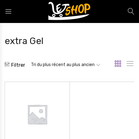
Letshop.dz
extra Gel
Filtrer
Tri du plus récent au plus ancien