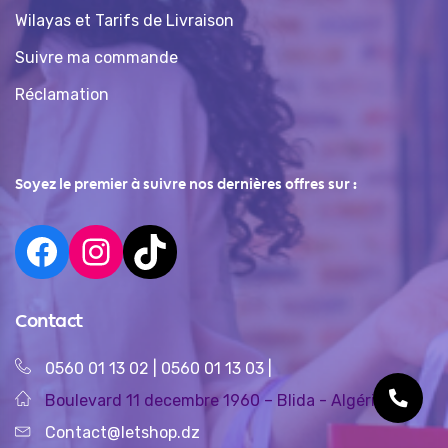
Wilayas et Tarifs de Livraison
Suivre ma commande
Réclamation
Soyez le premier à suivre nos dernières offres sur :
Contact
0560 01 13 02
|
0560 01 13 03
|
Boulevard 11 decembre 1960 – Blida - Algérie
Contact@letshop.dz