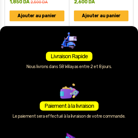
1,850
DA
2,600
DA
2,500
DA
Ajouter au panier
Ajouter au panier
Livraison Rapide
Nous livrons dans 58 Wilayas entre 2 et 8 jours.
Paiement à la livraison
Le paiement sera effectué à la livraison de votre commande.