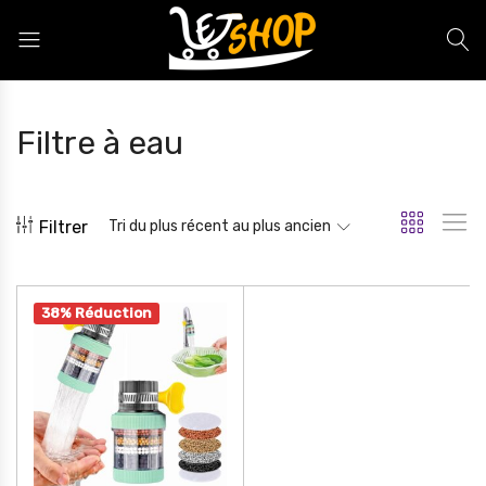
Letshop.dz
Filtre à eau
Filtrer
Tri du plus récent au plus ancien
38% Réduction