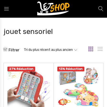
Letshop.dz
jouet sensoriel
Filtrer
Tri du plus récent au plus ancien
27% Réduction
13% Réduction