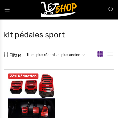
Letshop.dz
kit pédales sport
Filtrer
Tri du plus récent au plus ancien
33% Réduction