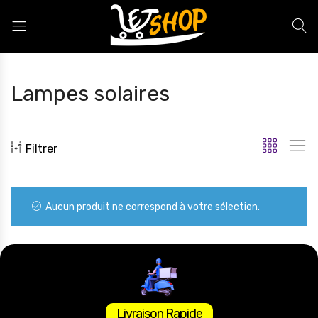
Letshop.dz
Lampes solaires
Filtrer
Aucun produit ne correspond à votre sélection.
Livraison Rapide