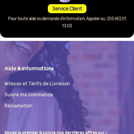
Service Client
Pour toute aide ou demande d’information. Appeler au : (05 60) 01
13 03
Aide & Informations
Wilayas et Tarifs de Livraison
Suivre ma commande
Réclamation
Soyez le premier à suivre nos dernières offres sur :