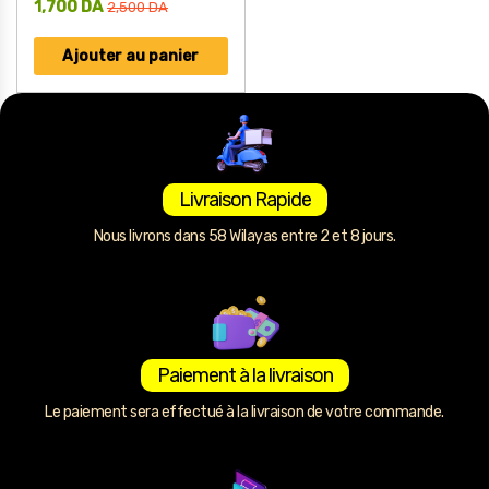
1,700
DA
2,500
DA
Ajouter au panier
Livraison Rapide
Nous livrons dans 58 Wilayas entre 2 et 8 jours.
Paiement à la livraison
Le paiement sera effectué à la livraison de votre commande.