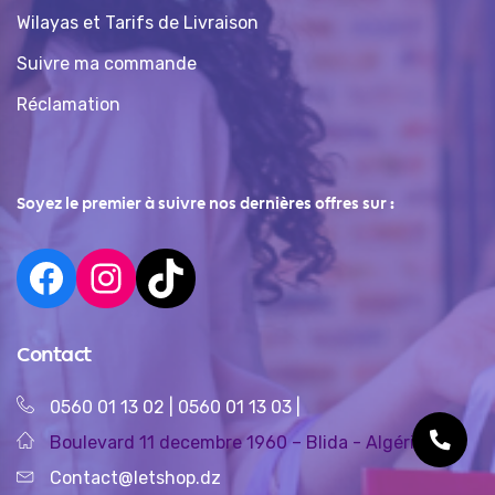
Wilayas et Tarifs de Livraison
Suivre ma commande
Réclamation
Soyez le premier à suivre nos dernières offres sur :
Contact
0560 01 13 02
|
0560 01 13 03
|
Boulevard 11 decembre 1960 – Blida - Algérie
Contact@letshop.dz