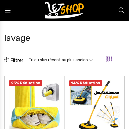
Letshop.dz
lavage
Filtrer
Tri du plus récent au plus ancien
23% Réduction
14% Réduction