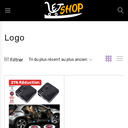
Letshop.dz
Logo
Filtrer
Tri du plus récent au plus ancien
21% Réduction