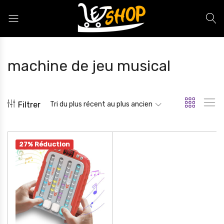
Letshop.dz
machine de jeu musical
Filtrer
Tri du plus récent au plus ancien
27% Réduction