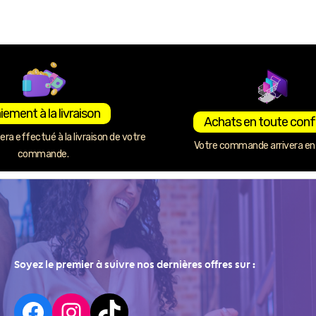
iement à la livraison
Achats en toute conf
ra effectué à la livraison de votre
Votre commande arrivera en 
commande.
Soyez le premier à suivre nos dernières offres sur :