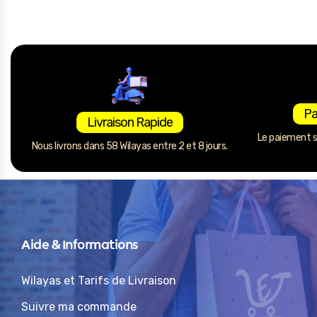
Pa
Livraison Rapide
Le paiement se
Nous livrons dans 58 Wilayas entre 2 et 8 jours.
Aide & Informations
Wilayas et Tarifs de Livraison
Suivre ma commande