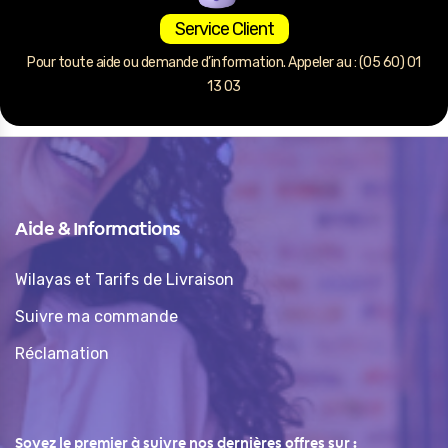
Service Client
Pour toute aide ou demande d’information. Appeler au : (05 60) 01
13 03
Aide & Informations
Wilayas et Tarifs de Livraison
Suivre ma commande
Réclamation
Soyez le premier à suivre nos dernières offres sur :