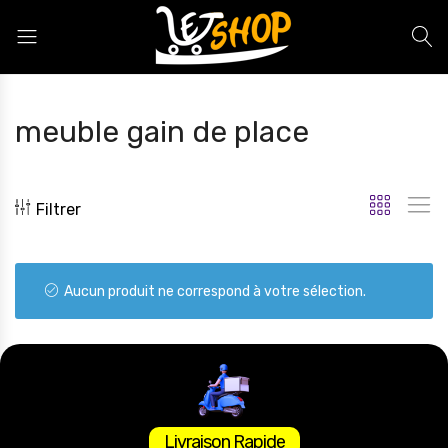
Letshop.dz
meuble gain de place
Filtrer
Aucun produit ne correspond à votre sélection.
Livraison Rapide