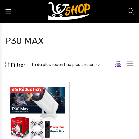
Letshop.dz
P30 MAX
Filtrer
Tri du plus récent au plus ancien
6% Réduction