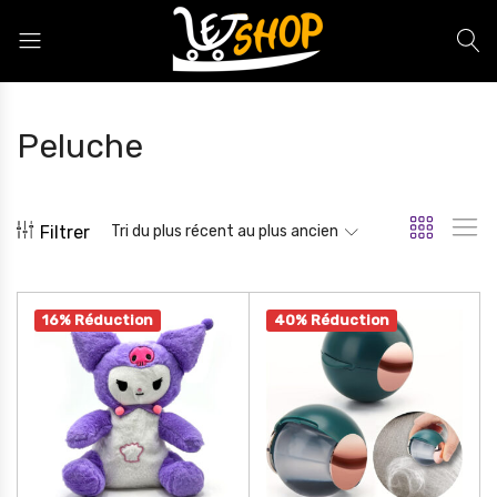
Letshop.dz
Peluche
Filtrer
Tri du plus récent au plus ancien
16% Réduction
40% Réduction