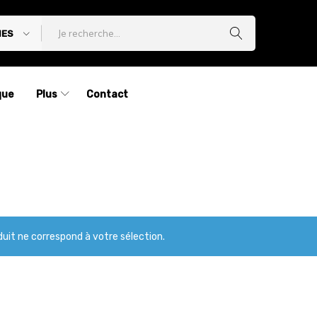
IES
que
Plus
Contact
uit ne correspond à votre sélection.