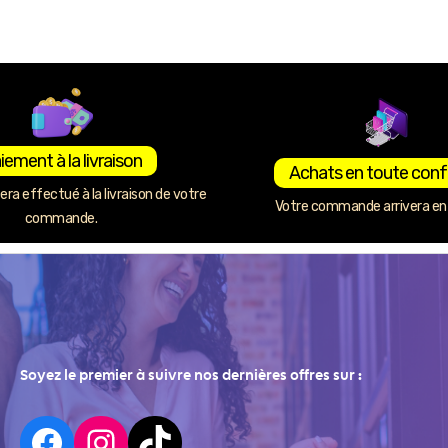
iement à la livraison
Achats en toute conf
ra effectué à la livraison de votre
Votre commande arrivera en 
commande.
Soyez le premier à suivre nos dernières offres sur :