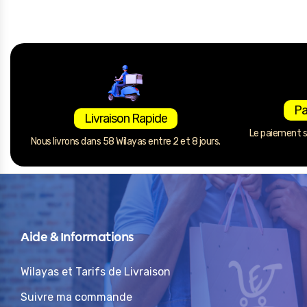
Pa
Livraison Rapide
Le paiement se
Nous livrons dans 58 Wilayas entre 2 et 8 jours.
Aide & Informations
Wilayas et Tarifs de Livraison
Suivre ma commande