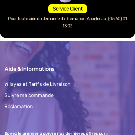
Service Client
Pour toute aide ou demande d’information. Appeler au : (05 60) 01
13 03
Aide & Informations
Wilayas et Tarifs de Livraison
Suivre ma commande
Réclamation
Soyez le premier à suivre nos dernières offres sur :