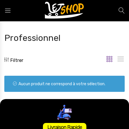
Letshop.dz
Professionnel
Filtrer
Aucun produit ne correspond à votre sélection.
Livraison Rapide