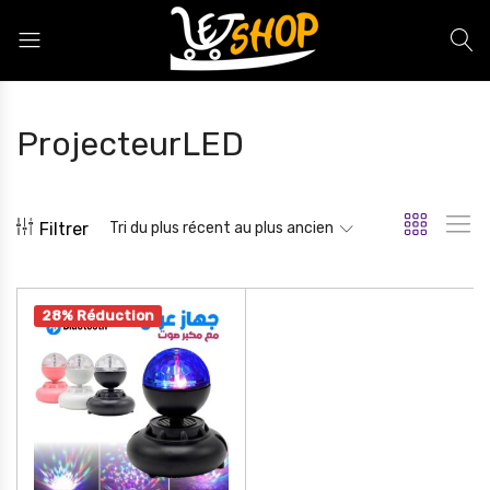
Letshop.dz
ProjecteurLED
Filtrer
Tri du plus récent au plus ancien
28% Réduction