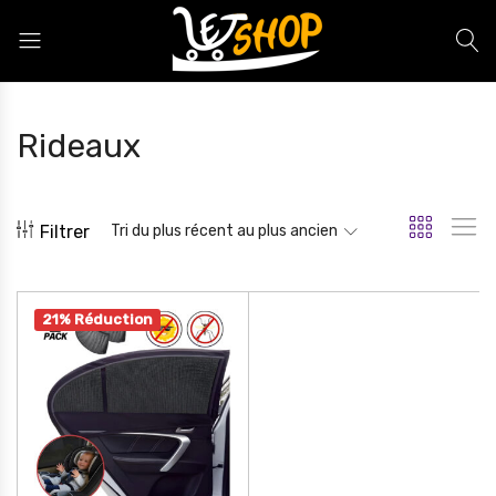
Letshop.dz
Rideaux
Filtrer
Tri du plus récent au plus ancien
21% Réduction