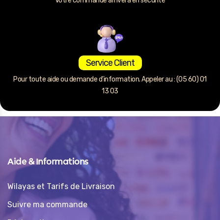
Votre commande arrivera en sécurité
Service Client
Pour toute aide ou demande d’information. Appeler au : (05 60) 01
13 03
Aide & Informations
Wilayas et Tarifs de Livraison
Suivre ma commande