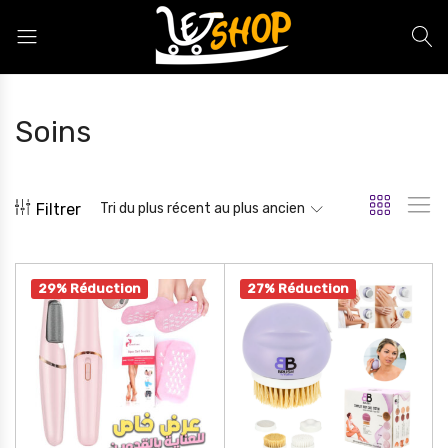
Letshop.dz
Soins
Filtrer
Tri du plus récent au plus ancien
29% Réduction
27% Réduction