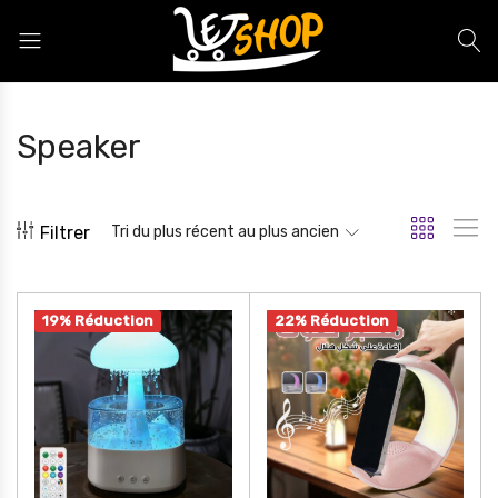
Letshop.dz
Speaker
Filtrer
Tri du plus récent au plus ancien
19% Réduction
22% Réduction