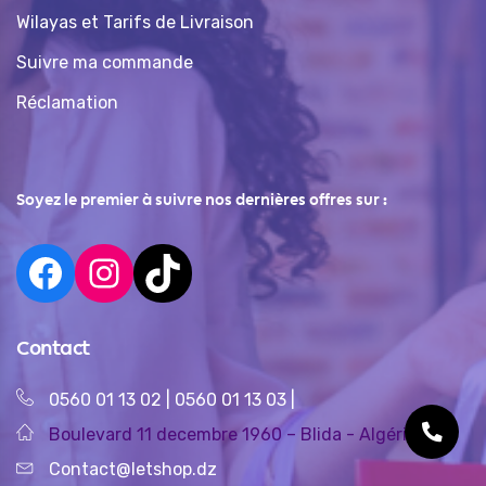
Wilayas et Tarifs de Livraison
Suivre ma commande
Réclamation
Soyez le premier à suivre nos dernières offres sur :
Contact
0560 01 13 02
|
0560 01 13 03
|
Boulevard 11 decembre 1960 – Blida - Algérie
Contact@letshop.dz