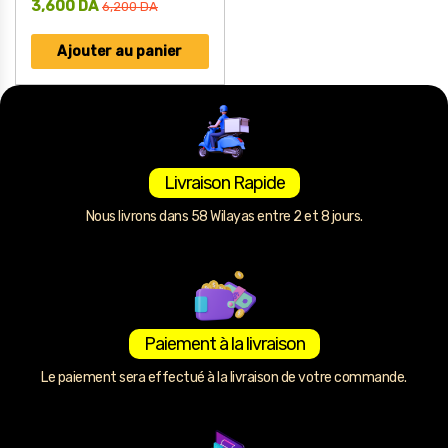
3,600
DA
6,200
DA
Ajouter au panier
Livraison Rapide
Nous livrons dans 58 Wilayas entre 2 et 8 jours.
Paiement à la livraison
Le paiement sera effectué à la livraison de votre commande.