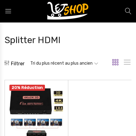
Letshop.dz
Splitter HDMI
Filtrer
Tri du plus récent au plus ancien
20% Réduction