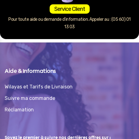
Service Client
Pour toute aide ou demande d’information. Appeler au : (05 60) 01
13 03
Aide & Informations
Wilayas et Tarifs de Livraison
Suivre ma commande
Réclamation
Soyez le premier à suivre nos dernières offres sur :