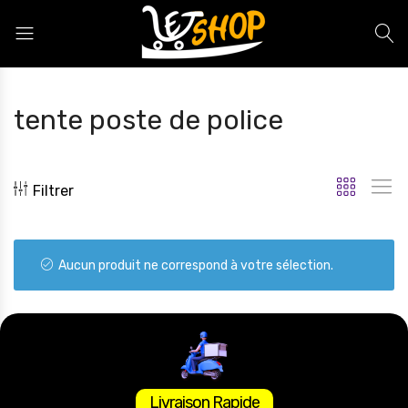
Letshop.dz
tente poste de police
Filtrer
Aucun produit ne correspond à votre sélection.
Livraison Rapide