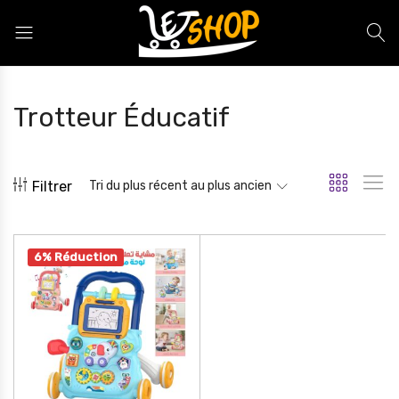
Letshop.dz
Trotteur Éducatif
Filtrer
Tri du plus récent au plus ancien
6% Réduction