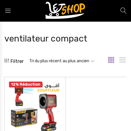
Letshop.dz
ventilateur compact
Filtrer
Tri du plus récent au plus ancien
12% Réduction