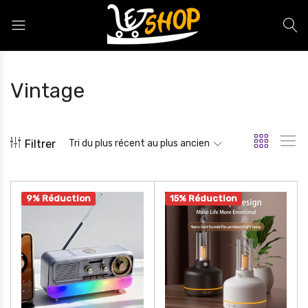
Letshop.dz
Vintage
Filtrer
Tri du plus récent au plus ancien
9% Réduction
15% Réduction