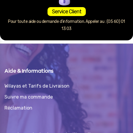
Service Client
Pour toute aide ou demande d’information. Appeler au : (05 60) 01
13 03
Aide & Informations
Wilayas et Tarifs de Livraison
Suivre ma commande
Réclamation