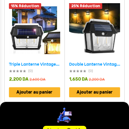
15% Réduction
25% Réduction
Triple Lanterne Vintage Bougie, nouvelle lampe murale à induction solaire
Double Lanterne Vintage Bougie, nouvelle lampe murale à induction solaire
(0)
(0)
2,200
DA
1,650
DA
2,600
DA
2,200
DA
Ajouter au panier
Ajouter au panier