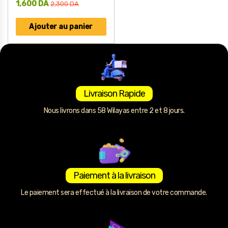
1,600
DA
2,300
DA
Ajouter au panier
Livraison Rapide
Nous livrons dans 58 Wilayas entre 2 et 8 jours.
Paiement à la livraison
Le paiement sera effectué à la livraison de votre commande.