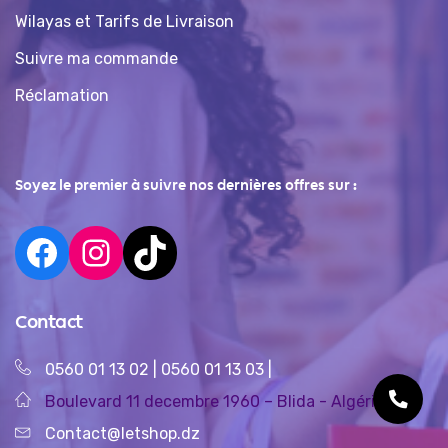
Wilayas et Tarifs de Livraison
Suivre ma commande
Réclamation
Soyez le premier à suivre nos dernières offres sur :
Contact
0560 01 13 02
|
0560 01 13 03
|
Boulevard 11 decembre 1960 – Blida - Algérie
Contact@letshop.dz