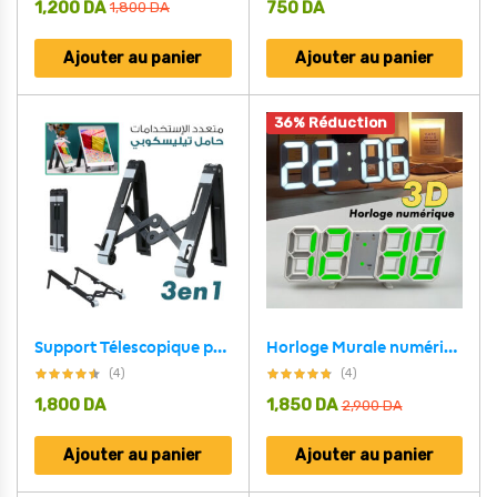
1,200
DA
750
DA
1,800
DA
Ajouter au panier
Ajouter au panier
36% Réduction
Support Télescopique pour ordinateur portable, tablette et smartphone
Horloge Murale numérique LED 3D
(4)
(4)
1,800
DA
1,850
DA
2,900
DA
Ajouter au panier
Ajouter au panier