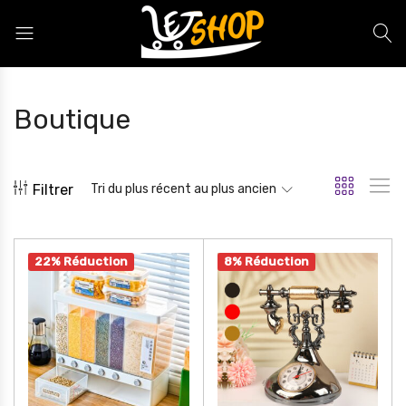
Letshop.dz
Boutique
Filtrer
Tri du plus récent au plus ancien
22% Réduction
8% Réduction