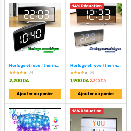
14% Réduction
Horloge et réveil thermomètre de table electronique lumineux DT-6507
Horloge et réveil thermomètre de table electronique lumineux
(4)
(4)
2,200
DA
1,900
DA
2,200
DA
Ajouter au panier
Ajouter au panier
16% Réduction