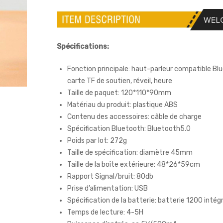
Spécifications:
Fonction principale: haut-parleur compatible Bl
carte TF de soutien, réveil, heure
Taille de paquet: 120*110*90mm
Matériau du produit: plastique ABS
Contenu des accessoires: câble de charge
Spécification Bluetooth: Bluetooth5.0
Poids par lot: 272g
Taille de spécification: diamètre 45mm
Taille de la boîte extérieure: 48*26*59cm
Rapport Signal/bruit: 80db
Prise d’alimentation: USB
Spécification de la batterie: batterie 1200 inté
Temps de lecture: 4-5H