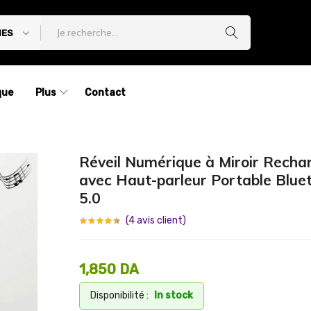
IES
que
Plus
Contact
Réveil Numérique à Miroir Recha
avec Haut-parleur Portable Blue
5.0
(
4
avis client)
1,850
DA
Disponibilité :
In stock