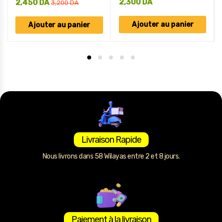
2,300
DA
2,450
DA
3,200
DA
Ajouter au panier
Ajouter au panier
Livraison Rapide
Nous livrons dans 58 Wilayas entre 2 et 8 jours.
Paiement à la livraison