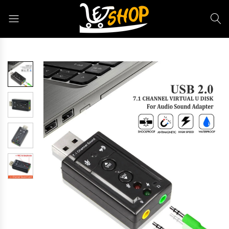
Letshop.dz