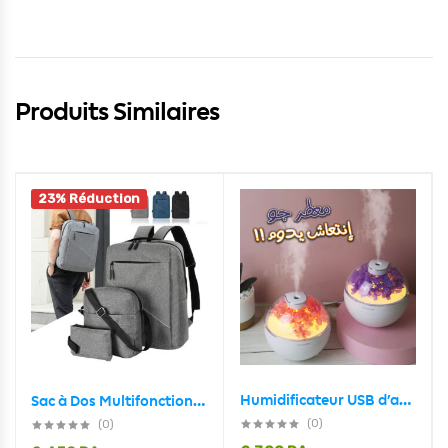
Produits Similaires
23% Réduction
Humidificateur USB d’aromathérapie silencieux de grande capacité
Sac à Dos Multifonctionnel 3Pcs Sortie USB Emplacement PC Portable
(0)
(0)