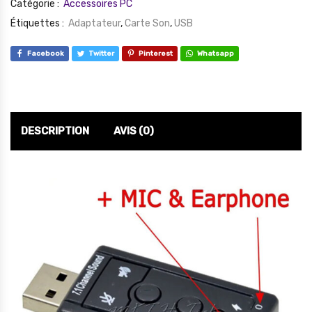
Catégorie :
Accessoires PC
Étiquettes :
Adaptateur
,
Carte Son
,
USB
Facebook
Twitter
Pinterest
Whatsapp
DESCRIPTION
AVIS (0)