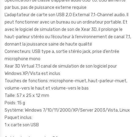
Spécification de classe d’appareil audio USB 1,0. USB alimenté
par bus, pas de puissance externe requise
L’adaptateur de carte son USB 2,0 External 7,1-Channel audio. Il
peut fonctionner avec un bureau ou un ordinateur portable. Et
avec le logiciel de simulation de son de Xear 3D, il prolonge le
haut-parleur stéréo ou l’écouteur à l’environnement de canal 7,1,
donnant la jouissance saine de haute qualité
Connecteurs: USB type a, sortie stéréo jack, prise d’entrée
microphone mono
Xear 3D Virtual 7,1 canal de simulation de son logiciel pour
Windows XP/Vista est inclus
Touches de fonctions: microphone-muet, haut-parleur-muet,
volume-vers le haut et volume-vers le bas
Taille: 57 x 25 x 12 mm
Poids: 15 g
Système: Windows 7/10/11/2000/XP/Server 2003/Vista, Linux
Paquet inclus:
1 x carte son USB