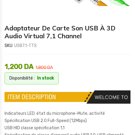
Adaptateur De Carte Son USB À 3D
Audio Virtual 7,1 Channel
SKU:
USB7.1-TTS
1,200
DA
1,800
DA
Disponibilité :
In stock
Indicateurs LED: état du microphone-Mute, activité
Spécification USB 2.0 Full-Speed (12Mbps)
USB HID classe spécification 1,1