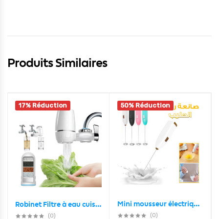
Produits Similaires
17% Réduction
50% Réduction
Mini mousseur électrique à café fouet batteur à oeufs
Robinet Filtre à eau cuisine, pour l’élimination de la rouille et des bactéries Le Chlore Et Les Matières Organiques
(0)
(0)