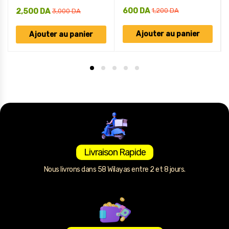
600
DA
2,500
DA
1,200
DA
3,000
DA
Ajouter au panier
Ajouter au panier
Livraison Rapide
Nous livrons dans 58 Wilayas entre 2 et 8 jours.