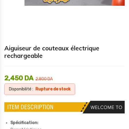
Aiguiseur de couteaux électrique
rechargeable
2,450
DA
2,800
DA
Disponibilité :
Rupture de stock
Spécification: