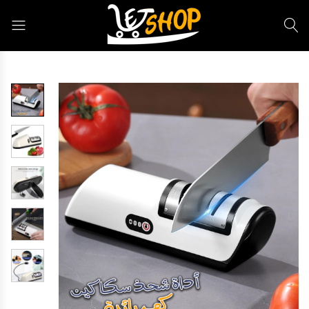
Letshop.dz