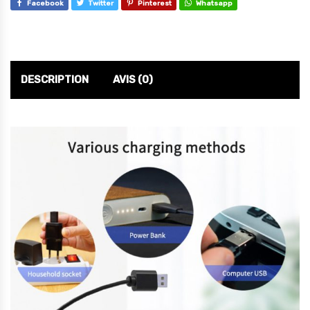
Facebook
Twitter
Pinterest
Whatsapp
DESCRIPTION
AVIS (0)