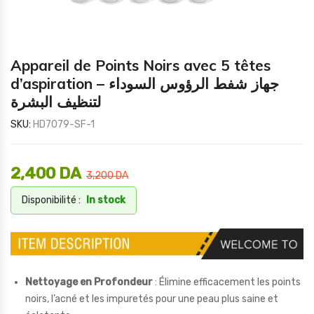
Appareil de Points Noirs avec 5 têtes
d’aspiration – جهاز شفط الرؤوس السوداء
لتنظيف البشرة
SKU:
HD7079-SF-1
2,400
DA
3,200
DA
Disponibilité :
In stock
Nettoyage en Profondeur
: Élimine efficacement les points
noirs, l’acné et les impuretés pour une peau plus saine et