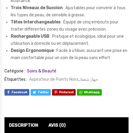
éclatante.
Trois Niveaux de Succion
: Ajustables pour convenir à tous
les types de peau, de sensible à grasse.
Têtes Interchangeables
: Équipé de cinq embouts pour
traiter différentes zones du visage avec précision.
Rechargeable USB
: Pratique et écologique, idéal pour une
utilisation à domicile ou en déplacement.
Design Ergonomique
: Facile à utiliser, assurant une prise en
main confortable pour un soin de la peau sans effort.
Catégorie :
Soins & Beauté
Étiquettes :
Aspirateur de Points Noirs
,
جهاز شفط
Facebook
Twitter
Pinterest
Whatsapp
DESCRIPTION
AVIS (0)