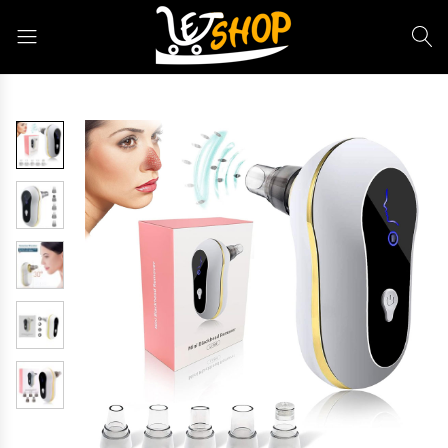
Letshop.dz