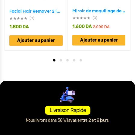
Miroir de maquillage de bureau avec lampe
Facial Hair Remover 2 in 1 Eyebrow Trimmer
(0)
(0)
1,600
DA
1,800
DA
2,000
DA
Ajouter au panier
Ajouter au panier
Livraison Rapide
Nous livrons dans 58 Wilayas entre 2 et 8 jours.