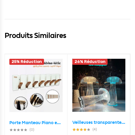
Produits Similaires
25% Réduction
26% Réduction
Veilleuses transparentes avec télécommande tactile en forme de champignon
Porte Manteau Piano en Bois 7crochet Design Moderne BLANC-MARRON
(4)
(0)