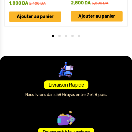
2,800
DA
1,800
DA
3,800
DA
2,400
DA
Ajouter au panier
Ajouter au panier
Livraison Rapide
Nous livrons dans 58 Wilayas entre 2 et 8 jours.