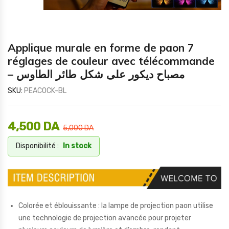
Applique murale en forme de paon 7
réglages de couleur avec télécommande
– مصباح ديكور على شكل طائر الطاوس
SKU:
PEACOCK-BL
4,500
DA
5,000
DA
Disponibilité :
In stock
Colorée et éblouissante : la lampe de projection paon utilise
une technologie de projection avancée pour projeter