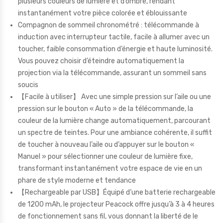
plusieurs couleurs de lumière et d’ombre, rendant
instantanément votre pièce colorée et éblouissante
Compagnon de sommeil chronométré : télécommande à
induction avec interrupteur tactile, facile à allumer avec un
toucher, faible consommation d’énergie et haute luminosité.
Vous pouvez choisir d’éteindre automatiquement la
projection via la télécommande, assurant un sommeil sans
soucis
【Facile à utiliser】 Avec une simple pression sur l’aile ou une
pression sur le bouton « Auto » de la télécommande, la
couleur de la lumière change automatiquement, parcourant
un spectre de teintes. Pour une ambiance cohérente, il suffit
de toucher à nouveau l’aile ou d’appuyer sur le bouton «
Manuel » pour sélectionner une couleur de lumière fixe,
transformant instantanément votre espace de vie en un
phare de style moderne et tendance
【Rechargeable par USB】Équipé d’une batterie rechargeable
de 1200 mAh, le projecteur Peacock offre jusqu’à 3 à 4 heures
de fonctionnement sans fil, vous donnant la liberté de le