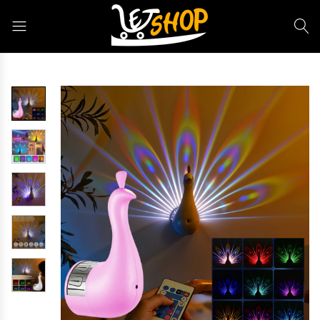
Letshop.dz