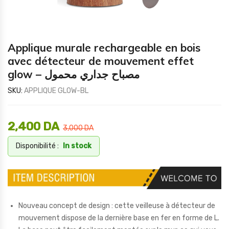
Applique murale rechargeable en bois
avec détecteur de mouvement effet
glow – مصباح جداري محمول
SKU:
APPLIQUE GLOW-BL
2,400
DA
3,000
DA
Disponibilité :
In stock
Nouveau concept de design : cette veilleuse à détecteur de
mouvement dispose de la dernière base en fer en forme de L.