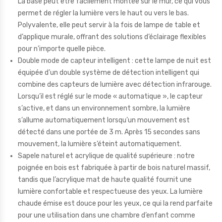
La base peut être facilement montée sur le mur, ce qui vous
permet de régler la lumière vers le haut ou vers le bas.
Polyvalente, elle peut servir à la fois de lampe de table et
d’applique murale, offrant des solutions d’éclairage flexibles
pour n’importe quelle pièce.
Double mode de capteur intelligent : cette lampe de nuit est
équipée d’un double système de détection intelligent qui
combine des capteurs de lumière avec détection infrarouge.
Lorsqu’il est réglé sur le mode « automatique », le capteur
s’active, et dans un environnement sombre, la lumière
s’allume automatiquement lorsqu’un mouvement est
détecté dans une portée de 3 m. Après 15 secondes sans
mouvement, la lumière s’éteint automatiquement.
Sapele naturel et acrylique de qualité supérieure : notre
poignée en bois est fabriquée à partir de bois naturel massif,
tandis que l’acrylique mat de haute qualité fournit une
lumière confortable et respectueuse des yeux. La lumière
chaude émise est douce pour les yeux, ce qui la rend parfaite
pour une utilisation dans une chambre d’enfant comme