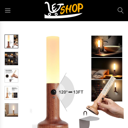
Letshop.dz