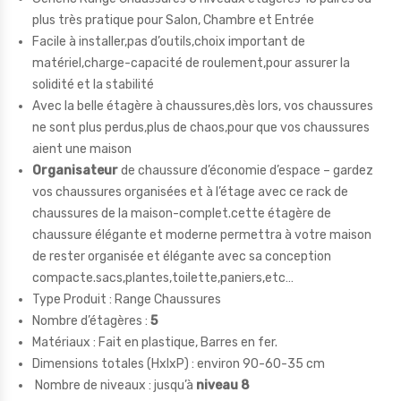
plus très pratique pour Salon, Chambre et Entrée
Facile à installer,pas d’outils,choix important de
matériel,charge-capacité de roulement,pour assurer la
solidité et la stabilité
Avec la belle étagère à chaussures,dès lors, vos chaussures
ne sont plus perdus,plus de chaos,pour que vos chaussures
aient une maison
Organisateur
de chaussure d’économie d’espace – gardez
vos chaussures organisées et à l’étage avec ce rack de
chaussures de la maison-complet.cette étagère de
chaussure élégante et moderne permettra à votre maison
de rester organisée et élégante avec sa conception
compacte.sacs,plantes,toilette,paniers,etc…
Type Produit : Range Chaussures
Nombre d’étagères :
5
Matériaux : Fait en plastique, Barres en fer.
Dimensions totales (HxlxP) : environ 90-60-35 cm
Nombre de niveaux : jusqu’à
niveau 8