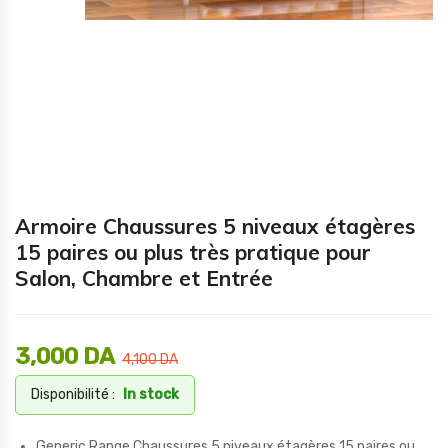
Armoire Chaussures 5 niveaux étagères
15 paires ou plus très pratique pour
Salon, Chambre et Entrée
3,000
DA
4,100
DA
Disponibilité :
In stock
Generic Range Chaussures 5 niveaux étagères 15 paires ou