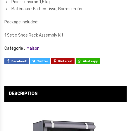
Poids : environ 1,5 kg
Matériaux : Fait en tissu, Barres en fer
Package included:
1 Set x Shoe Rack Assembly Kit
Catégorie :
Maison
Facebook
Twitter
Pinterest
Whatsapp
DESCRIPTION