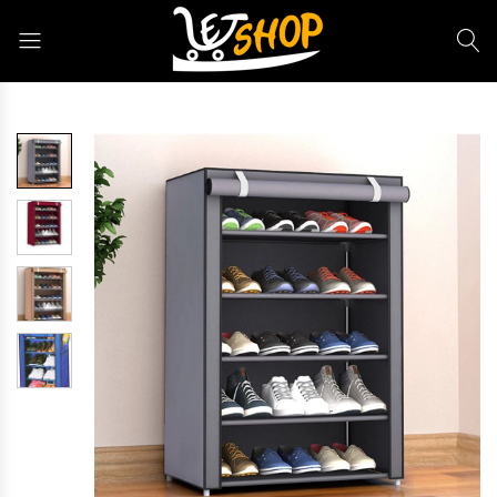
Letshop.dz