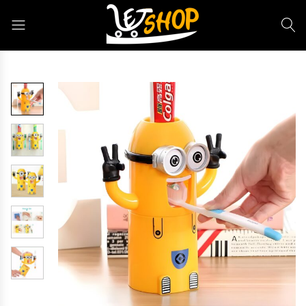
Letshop.dz