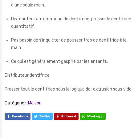
d’une seule main.
Distributeur automatique de dentifrice, presser le dentifrice
quantitatif,
Pas besoin de s’inquiéter de pousser trop de dentifrice à la
main
Ce qui est généralement gaspillé par les enfants.
Distributeur dentifrice
Presser tout le dentifrice sous la logique de l’extrusion sous vide,
Catégorie :
Maison
Facebook
Twitter
Pinterest
Whatsapp