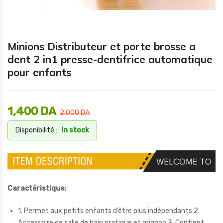
Minions Distributeur et porte brosse a
dent 2 in1 presse-dentifrice automatique
pour enfants
1,400
DA
2,000
DA
Disponibilité :
In stock
Caractéristique:
1. Permet aux petits enfants d’être plus indépendants 2.
Accessoire de salle de bain pratique et mignon 3. Contient