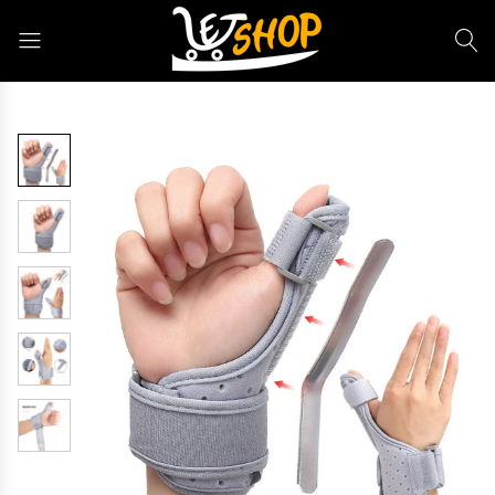
Letshop.dz