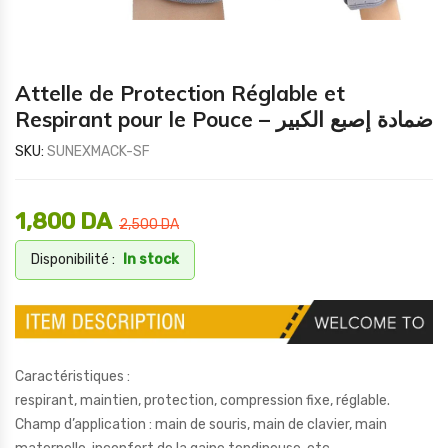
Attelle de Protection Réglable et
Respirant pour le Pouce – ضمادة إصبع الكبير
SKU:
SUNEXMACK-SF
1,800
DA
2,500
DA
Disponibilité :
In stock
Caractéristiques :
respirant, maintien, protection, compression fixe, réglable.
Champ d’application : main de souris, main de clavier, main