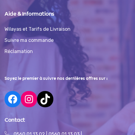
Aide & Informations
Wilayas et Tarifs de Livraison
Suivre ma commande
Réclamation
Soyez le premier à suivre nos dernières offres sur :
Contact
0560 01 13 02
|
0560 01 13 03
|