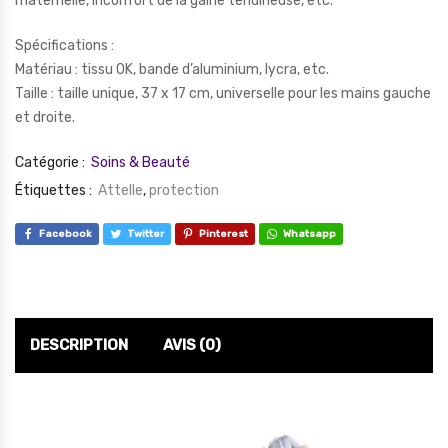
maternelle, inconfort de la gaine tendineuse, etc.
Spécifications :
Matériau : tissu OK, bande d’aluminium, lycra, etc.
Taille : taille unique, 37 x 17 cm, universelle pour les mains gauche
et droite.
Catégorie :
Soins & Beauté
Étiquettes :
Attelle
,
protection
Facebook
Twitter
Pinterest
Whatsapp
DESCRIPTION
AVIS (0)