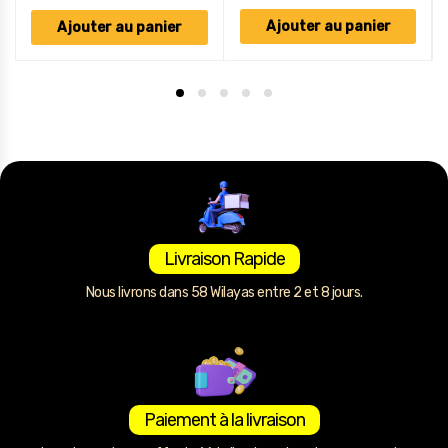
Ajouter au panier
Ajouter au panier
Livraison Rapide
Nous livrons dans 58 Wilayas entre 2 et 8 jours.
Paiement à la livraison