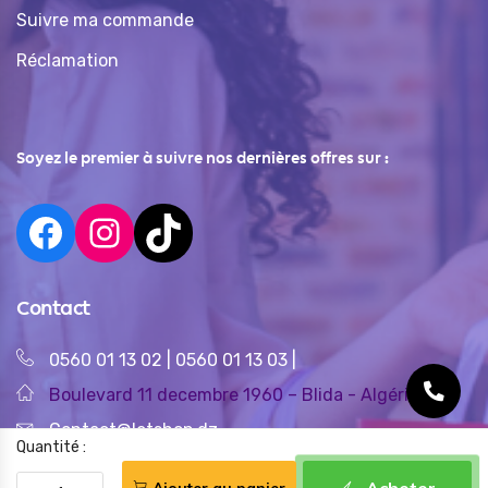
Suivre ma commande
Réclamation
Soyez le premier à suivre nos dernières offres sur :
Contact
0560 01 13 02
|
0560 01 13 03
|
Boulevard 11 decembre 1960 – Blida - Algérie
Contact@letshop.dz
Quantité :