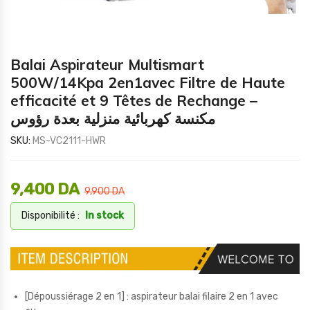
Balai Aspirateur Multismart
500W/14Kpa 2en1avec Filtre de Haute
efficacité et 9 Têtes de Rechange –
مكنسة كهربائية منزلية بعدة رؤوس
SKU:
MS-VC2111-HWR
9,400
DA
9,900
DA
Disponibilité :
In stock
[Dépoussiérage 2 en 1] : aspirateur balai filaire 2 en 1 avec