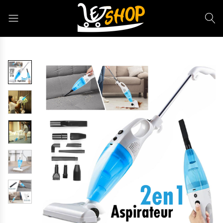
Letshop.dz