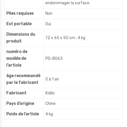
endommager la surface.
Piles requises
Non
Est portable
Oui
Dimensions du
72 x 65 x 50 cm ; 4 kg
produit
numéro de
modèle de
PD-B063
l’article
âge recommandé
0 à 1 an
par le fabricant
Fabricant
Kidilo
Pays d’origine
Chine
Poids de l’article
4 kg