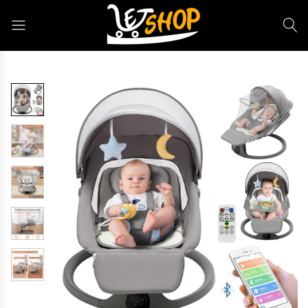
Letshop.dz