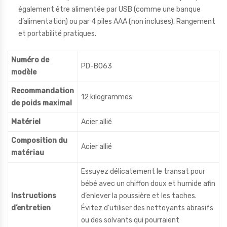
également être alimentée par USB (comme une banque
d’alimentation) ou par 4 piles AAA (non incluses). Rangement
et portabilité pratiques.
Numéro de
PD-B063
modèle
Recommandation
12 kilogrammes
de poids maximal
Matériel
Acier allié
Composition du
Acier allié
matériau
Essuyez délicatement le transat pour
bébé avec un chiffon doux et humide afin
Instructions
d’enlever la poussière et les taches.
d’entretien
Évitez d’utiliser des nettoyants abrasifs
ou des solvants qui pourraient