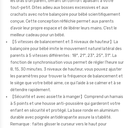
les bras d’un parent, offrant un confort apaisant à votre
tout-petit. Dites adieu aux bosses excessives et aux
crachats avec notre balançoire pour bébé scientifiquement
conçue. Cette conception réfléchie permet aux parents
d’avoir leur propre espace et de libérer leurs mains. C’est le
meilleur cadeau pour un bébé.
【5 vitesses de balancement et 3 niveaux de hauteur】La
balançoire pour bébé imite le mouvement naturel latéral des
parents à 5 vitesses différentes : 18°, 21°, 23°, 25°, 31°. La
fonction de synchronisation vous permet de régler l’heure sur
8, 15, 30 minutes. 3 niveaux de hauteur, vous pouvez ajuster
les paramètres pour trouver la fréquence de balancement et
le siège que votre bébé aime, ce qui l’aide à se calmer et à se
détendre rapidement.
【Sécurité et avec assiette à manger】Comprend un harnais
à 5 points et une housse anti-poussière qui garderont votre
enfant en sécurité et protégé. La base ronde en aluminium
durable avec poignée antidérapante assure la stabilité.
Remarque : faites glisser le curseur vers le haut pour