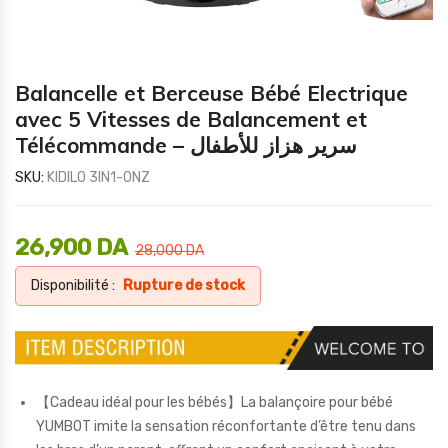
Balancelle et Berceuse Bébé Electrique
avec 5 Vitesses de Balancement et
Télécommande – سرير هزاز للأطفال
SKU:
KIDILO 3IN1-ONZ
26,900
DA
28,000
DA
Disponibilité :
Rupture de stock
【Cadeau idéal pour les bébés】La balançoire pour bébé
YUMBOT imite la sensation réconfortante d’être tenu dans