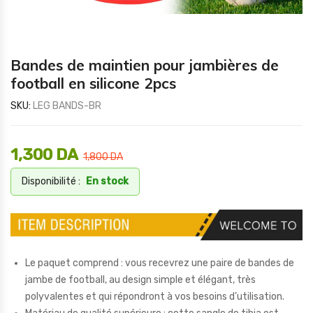
Bandes de maintien pour jambières de
football en silicone 2pcs
SKU:
LEG BANDS-BR
1,300
DA
1,800
DA
Disponibilité :
En stock
Le paquet comprend : vous recevrez une paire de bandes de
jambe de football, au design simple et élégant, très
polyvalentes et qui répondront à vos besoins d’utilisation.