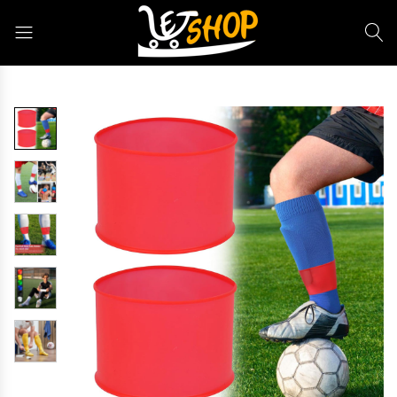
Letshop.dz