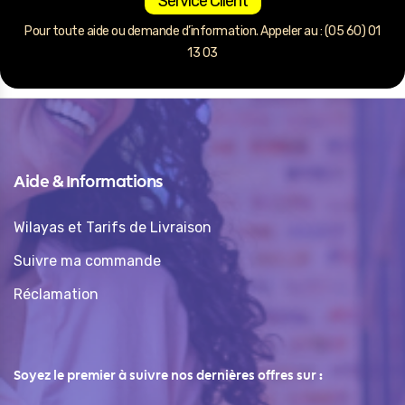
Service Client
Pour toute aide ou demande d’information. Appeler au : (05 60) 01
13 03
Aide & Informations
Wilayas et Tarifs de Livraison
Suivre ma commande
Réclamation
Soyez le premier à suivre nos dernières offres sur :