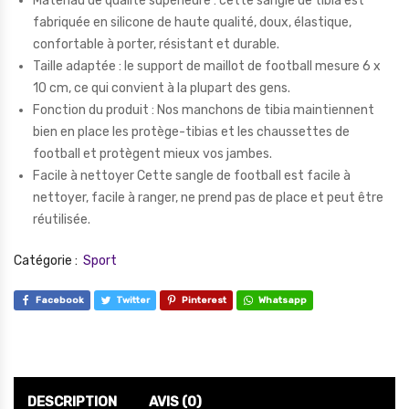
Matériau de qualité supérieure : cette sangle de tibia est
fabriquée en silicone de haute qualité, doux, élastique,
confortable à porter, résistant et durable.
Taille adaptée : le support de maillot de football mesure 6 x
10 cm, ce qui convient à la plupart des gens.
Fonction du produit : Nos manchons de tibia maintiennent
bien en place les protège-tibias et les chaussettes de
football et protègent mieux vos jambes.
Facile à nettoyer Cette sangle de football est facile à
nettoyer, facile à ranger, ne prend pas de place et peut être
réutilisée.
Catégorie :
Sport
Facebook
Twitter
Pinterest
Whatsapp
DESCRIPTION
AVIS (0)